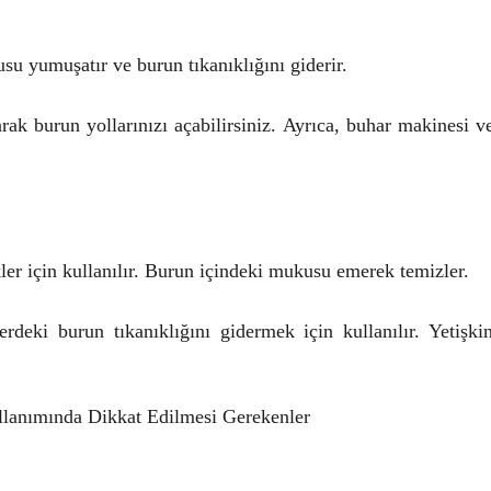
su yumuşatır ve burun tıkanıklığını giderir.
ak burun yollarınızı açabilirsiniz. Ayrıca, buhar makinesi 
ekler için kullanılır. Burun içindeki mukusu emerek temizler.
erdeki burun tıkanıklığını gidermek için kullanılır. Yetişk
lanımında Dikkat Edilmesi Gerekenler