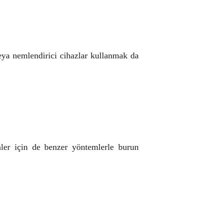
veya nemlendirici cihazlar kullanmak da
inler için de benzer yöntemlerle burun