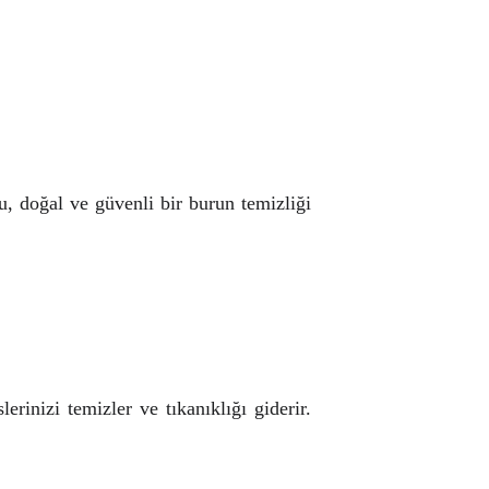
u, doğal ve güvenli bir burun temizliği
rinizi temizler ve tıkanıklığı giderir.