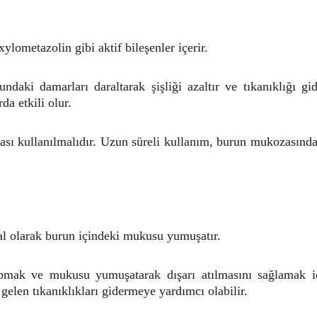
xylometazolin gibi aktif bileşenler içerir.
aki damarları daraltarak şişliği azaltır ve tıkanıklığı gid
da etkili olur.
ası kullanılmalıdır. Uzun süreli kullanım, burun mukozasında 
oğal olarak burun içindeki mukusu yumuşatır.
mak ve mukusu yumuşatarak dışarı atılmasını sağlamak içi
gelen tıkanıklıkları gidermeye yardımcı olabilir.