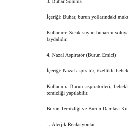
3. Buhar Soluma
İçeriği: Buhar, burun yollarındaki muku
Kullanım: Sıcak suyun buharını soluyar
faydalıdır.
4. Nazal Aspiratör (Burun Emici)
İçeriği: Nazal aspiratör, özellikle beb
Kullanım: Burun aspiratörleri, bebekl
temizliği yapılabilir.
Burun Temizliği ve Burun Damlası Kul
1. Alerjik Reaksiyonlar