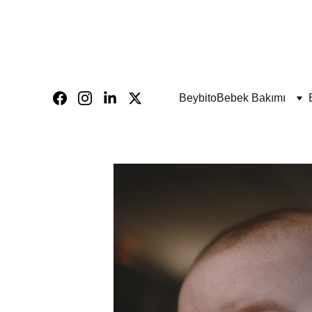
Beybito
Bebek Bakımı