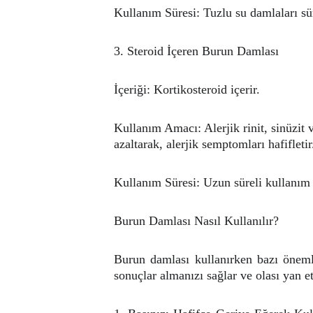
Kullanım Süresi: Tuzlu su damlaları sür
3. Steroid İçeren Burun Damlası
İçeriği: Kortikosteroid içerir.
Kullanım Amacı: Alerjik rinit, sinüzit v
azaltarak, alerjik semptomları hafifletir
Kullanım Süresi: Uzun süreli kullanım ge
Burun Damlası Nasıl Kullanılır?
Burun damlası kullanırken bazı önemli
sonuçlar almanızı sağlar ve olası yan e