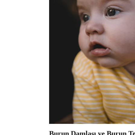
Burun Damlası ve Burun Tem