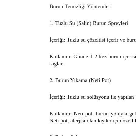
Burun Temizliği Yöntemleri
1. Tuzlu Su (Salin) Burun Spreyleri
İçeriği: Tuzlu su çözeltisi içerir ve b
Kullanım: Günde 1-2 kez burun içerisin
sağlar.
2. Burun Yıkama (Neti Pot)
İçeriği: Tuzlu su solüsyonu ile yapıla
Kullanım: Neti pot, burun yoluyla gele
Neti pot, alerjisi olan kişiler için özelli