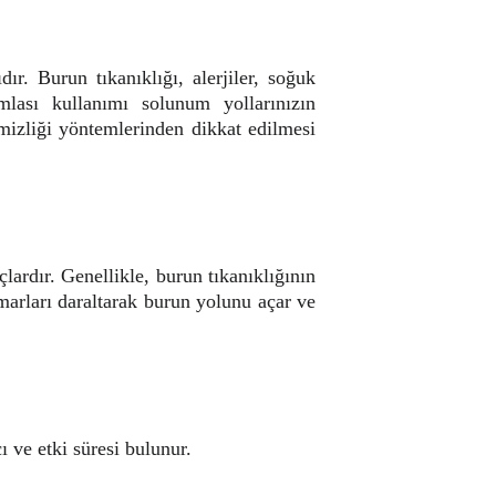
r. Burun tıkanıklığı, alerjiler, soğuk
mlası kullanımı solunum yollarınızın
mizliği yöntemlerinden dikkat edilmesi
ardır. Genellikle, burun tıkanıklığının
arları daraltarak burun yolunu açar ve
ı ve etki süresi bulunur.