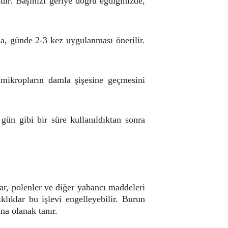
dır. Başınızı geriye doğru eğdiğinizde,
la, günde 2-3 kez uygulanması önerilir.
mikropların damla şişesine geçmesini
 gün gibi bir süre kullanıldıktan sonra
ar, polenler ve diğer yabancı maddeleri
klıklar bu işlevi engelleyebilir. Burun
na olanak tanır.