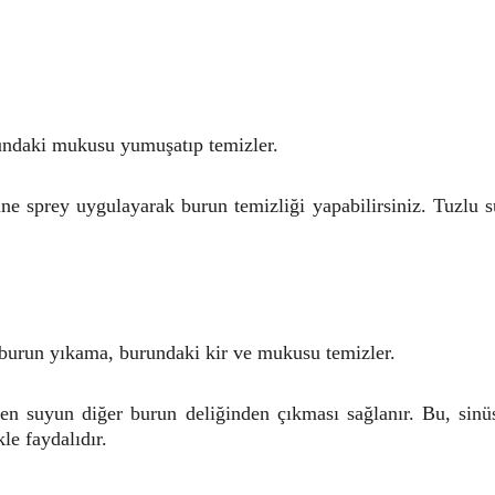
urundaki mukusu yumuşatıp temizler.
e sprey uygulayarak burun temizliği yapabilirsiniz. Tuzlu s
n burun yıkama, burundaki kir ve mukusu temizler.
n suyun diğer burun deliğinden çıkması sağlanır. Bu, sinüsle
kle faydalıdır.