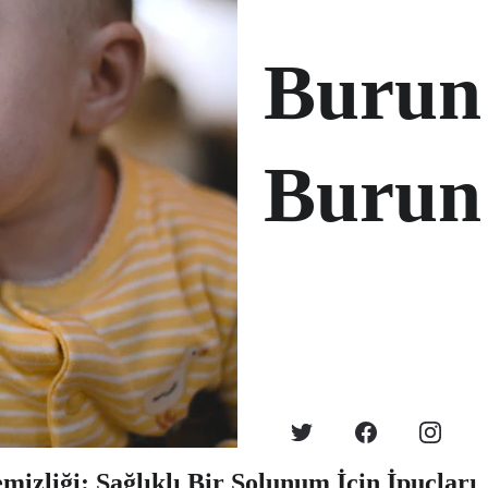
Burun 
Burun 
izliği: Sağlıklı Bir Solunum İçin İpuçları