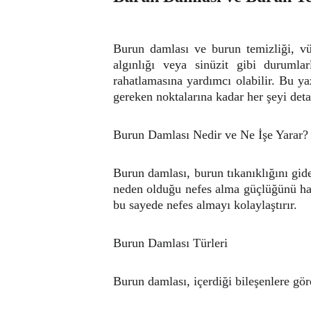
Burun damlası ve burun temizliği, vüc
algınlığı veya sinüzit gibi durumla
rahatlamasına yardımcı olabilir. Bu y
gereken noktalarına kadar her şeyi detay
Burun Damlası Nedir ve Ne İşe Yarar?
Burun damlası, burun tıkanıklığını gid
neden olduğu nefes alma güçlüğünü haf
bu sayede nefes almayı kolaylaştırır.
Burun Damlası Türleri
Burun damlası, içerdiği bileşenlere gör