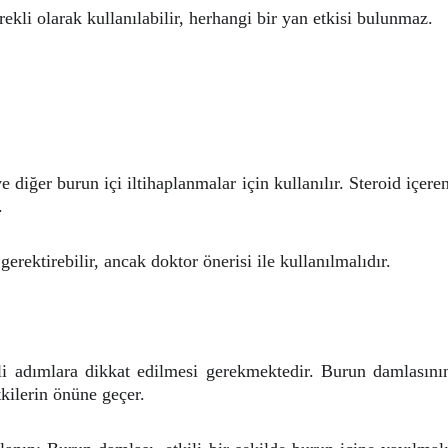
ekli olarak kullanılabilir, herhangi bir yan etkisi bulunmaz.
e diğer burun içi iltihaplanmalar için kullanılır. Steroid içere
.
rektirebilir, ancak doktor önerisi ile kullanılmalıdır.
 adımlara dikkat edilmesi gerekmektedir. Burun damlasının 
tkilerin önüne geçer.