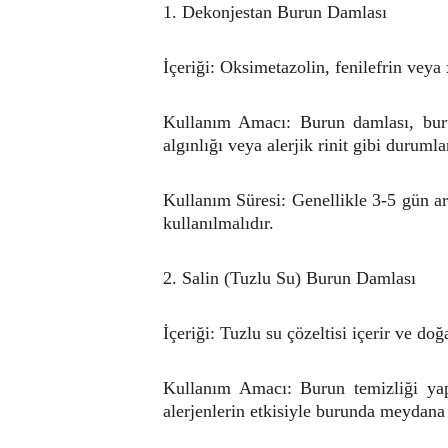
1. Dekonjestan Burun Damlası
İçeriği: Oksimetazolin, fenilefrin veya 
Kullanım Amacı: Burun damlası, burund
algınlığı veya alerjik rinit gibi durumlar
Kullanım Süresi: Genellikle 3-5 gün ar
kullanılmalıdır.
2. Salin (Tuzlu Su) Burun Damlası
İçeriği: Tuzlu su çözeltisi içerir ve d
Kullanım Amacı: Burun temizliği yap
alerjenlerin etkisiyle burunda meydana 